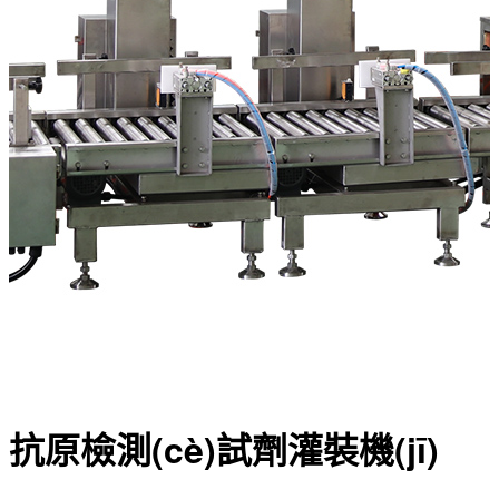
抗原檢測(cè)試劑灌裝機(jī)