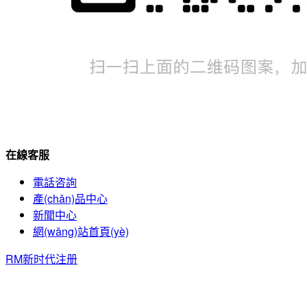
在
線
客
服
電話咨詢
產(chǎn)品中心
新聞中心
網(wǎng)站首頁(yè)
RM新时代注册