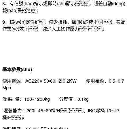
8、有信號(hào)指示燈即時(shí)顯示，超差自動(dòng)
報(bào)警；
9、穩(wěn)定性好、減少損耗、節(jié)約成本，提高
作業(yè)效率，減少人工操作壓力。
基本參數(shù)
：
使用電源：AC220V 50/60HZ 0.2KW 使用氣源：0.5~0.7
Mpa
灌 裝 量：100~1200kg 分度值：0.1kg
灌裝能力：200L 45~60桶/H、IBC噸桶 10~12
桶/H；
灌裝精度：≤ 0.1% FS；