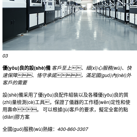
03
優(yōu)良的設(shè)備
客戶至上、細(xì)心服務(wù)、快
速保障、恪守承諾，滿足國(guó)內(nèi)外
客戶的需要
設(shè)備采用了優(yōu)良配件組裝以及各種優(yōu)良的質
(zhì)量檢測(cè)工具，保證了儀器的工作穩(wěn)定性和使
用壽命。
可以根據(jù)客戶的要求，擬定全套的點
(diǎn)膠方案
全國(guó)服務(wù)熱線：
400-860-3307