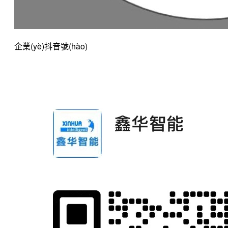
企業(yè)抖音號(hào)