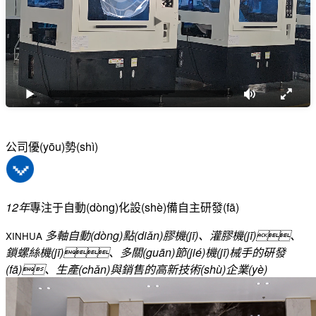
公司優(yōu)勢(shì)
12年
專注于自動(dòng)化設(shè)備
自主研發(fā)
多軸自動(dòng)點(diǎn)膠機(jī)、灌膠機(jī)、
XINHUA
鎖螺絲機(jī)、多關(guān)節(jié)機(jī)械手的硏發
(fā)、生產(chǎn)與銷售的高新技術(shù)企業(yè)