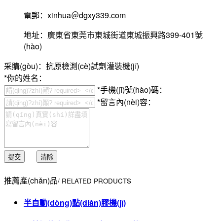
電郵：xinhua＠dgxy339.com
地址：廣東省東莞市東城街道東城振興路399-401號
(hào)
采購(gòu)：抗原檢測(cè)試劑灌裝機(jī)
*
你的姓名：
*
手機(jī)號(hào)碼：
*
留言內(nèi)容：
提交
清除
推薦產(chǎn)品
/ RELATED PRODUCTS
半自動(dòng)點(diǎn)膠機(jī)