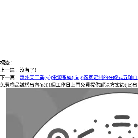
標簽：
上一篇：沒有了！
下一篇：
惠州某工業(yè)電源系統(tǒng)廠家定制的在線式五
免費樣品試樣
省內(nèi)1個工作日上門
免費提供解決方案
節(ji