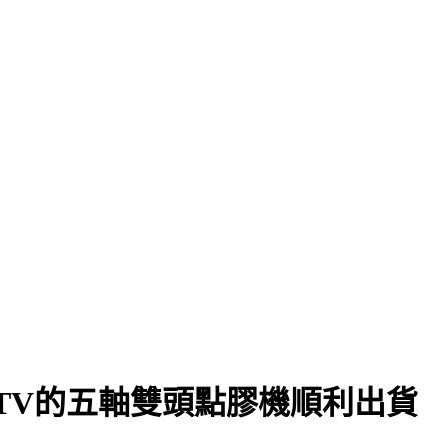
TV的五軸雙頭點膠機順利出貨