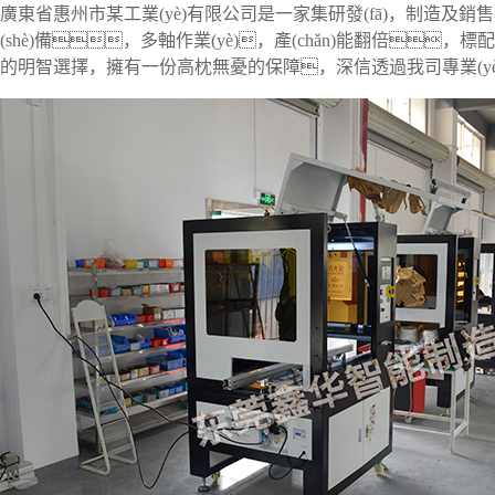
廣東省惠州市某工業(yè)有限公司是一家集研發(fā)，制造及銷售為一
(shè)備，多軸作業(yè)，產(chǎn)能翻倍
的明智選擇，擁有一份高枕無憂的保障，深信透過我司專業(yè