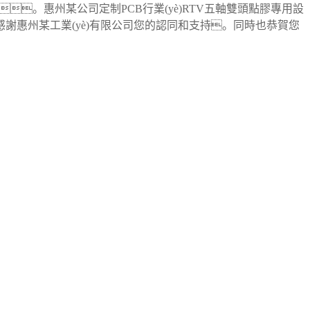
)商。惠州某公司定制PCB行業(yè)RTV五軸雙頭點膠專用設
！感謝惠州某工業(yè)有限公司您的認同和支持。同時也恭賀您