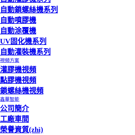
自動鎖螺絲機系列
自動噴膠機
自動涂覆機
UV固化機系列
自動灌裝機系列
視頻方案
灌膠機視頻
點膠機視頻
鎖螺絲機視頻
鑫華智能
公司簡介
工廠車間
榮譽資質(zhì)