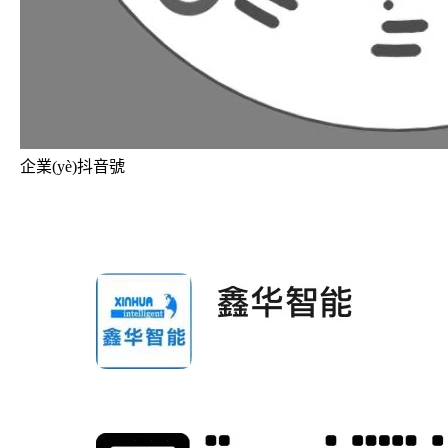
企業(yè)抖音號