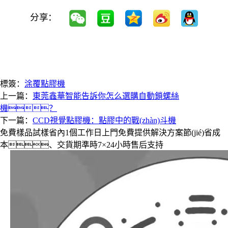
分享：
標簽：
涂覆點膠機
上一篇：
東莞鑫華智能告訴你怎么選購自動鎖螺絲
機？
下一篇：
CCD視覺點膠機：點膠中的戰(zhàn)斗機
免費樣品試樣
省內1個工作日上門
免費提供解決方案
節(jié)省成
本、交貨期準時
7×24小時售后支持