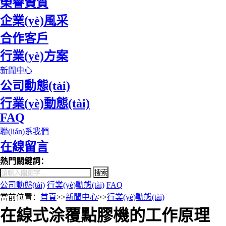
榮譽資質
企業(yè)風采
合作客戶
行業(yè)方案
新聞中心
公司動態(tài)
行業(yè)動態(tài)
FAQ
聯(lián)系我們
在線留言
熱門關鍵詞：
搜索
公司動態(tài)
行業(yè)動態(tài)
FAQ
當前位置：
首頁
>>
新聞中心
>>
行業(yè)動態(tài)
在線式涂覆點膠機的工作原理