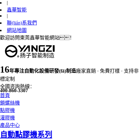
|
鑫華智能
|
聯(lián)系我們
網站地圖
歡迎訪問東莞鑫華智能網站！
16
年
專注自動化設備研發(fā)制造
廠家直銷 · 免費打樣 · 支持非
標定制
全國咨詢熱線：
400-860-3307
首頁
鎖螺絲機
點膠機
灌膠機
產品中心
自動點膠機系列